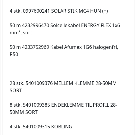
4 stk. 0997600241 SOLAR STIK MC4 HUN (+)
50 m 4232996470 Solcellekabel ENERGY FLEX 1x6
mm², sort
50 m 4233752969 Kabel Afumex 1G6 halogenfri,
R50
28 stk. 5401009376 MELLEM KLEMME 28-50MM
SORT
8 stk. 5401009385 ENDEKLEMME TIL PROFIL 28-
50MM SORT
4 stk. 5401009315 KOBLING