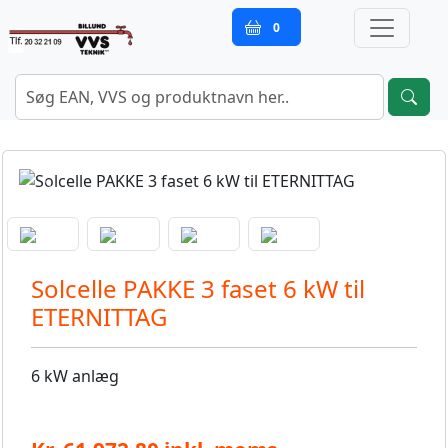
0
Previous
Next
Solcelle PAKKE 3 faset 6 kW til
ETERNITTAG
6 kW anlæg