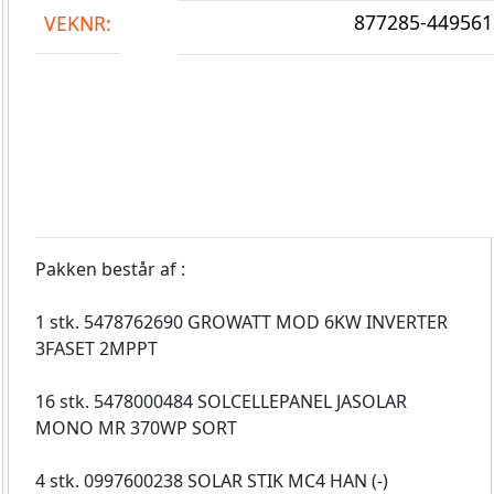
877285-449561
VEKNR:
Pakken består af :
1 stk. 5478762690 GROWATT MOD 6KW INVERTER
3FASET 2MPPT
16 stk. 5478000484 SOLCELLEPANEL JASOLAR
MONO MR 370WP SORT
4 stk. 0997600238 SOLAR STIK MC4 HAN (-)