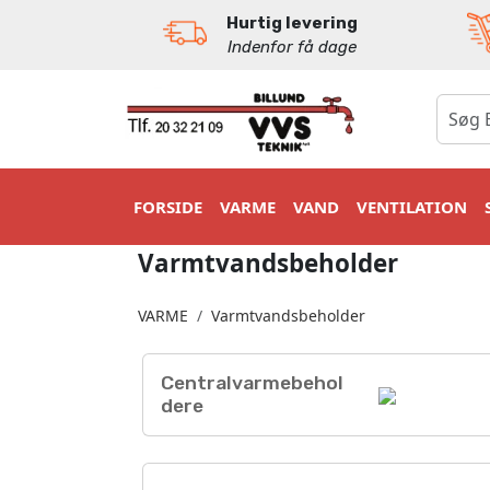
Hurtig levering
Indenfor få dage
0
FORSIDE
VARME
VAND
VENTILATION
Varmtvandsbeholder
VARME
Varmtvandsbeholder
Centralvarmebehol
dere