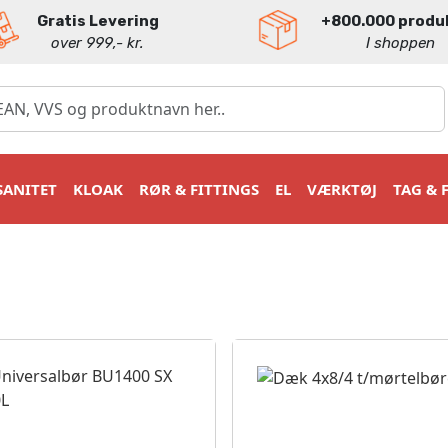
Gratis Levering
+800.000 produ
over 999,- kr.
I shoppen
SANITET
KLOAK
RØR & FITTINGS
EL
VÆRKTØJ
TAG & 