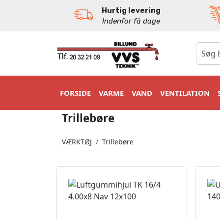
Hurtig levering
Indenfor få dage
0
FORSIDE
VARME
VAND
VENTILATION
Trillebøre
VÆRKTØJ
Trillebøre