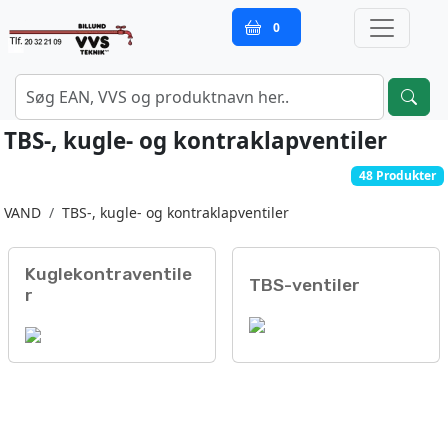
0
TBS-, kugle- og kontraklapventiler
48 Produkter
VAND
TBS-, kugle- og kontraklapventiler
Kuglekontraventile
TBS-ventiler
r