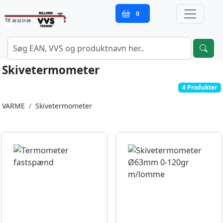
0
Skivetermometer
4 Produkter
VARME
Skivetermometer