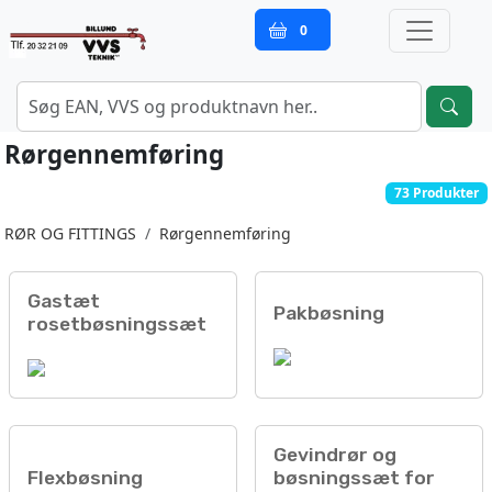
0
Rørgennemføring
73 Produkter
RØR OG FITTINGS
Rørgennemføring
Gastæt
Pakbøsning
rosetbøsningssæt
Gevindrør og
Flexbøsning
bøsningssæt for