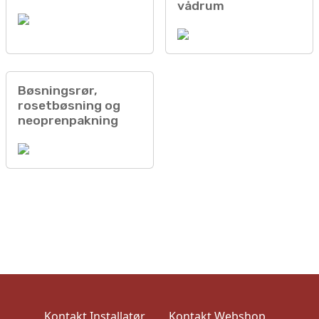
vådrum
Bøsningsrør,
rosetbøsning og
neoprenpakning
Kontakt Installatør
Kontakt Webshop