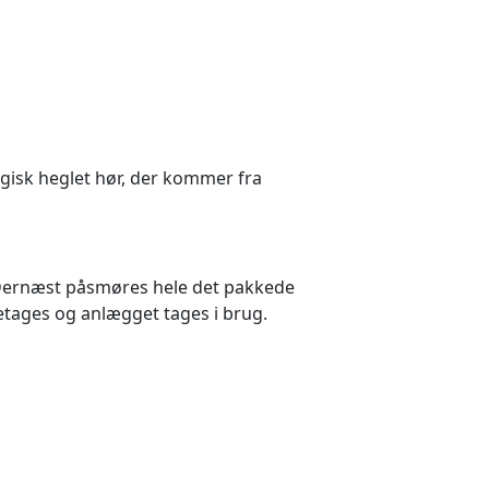
lgisk heglet hør, der kommer fra
 Dernæst påsmøres hele det pakkede
tages og anlægget tages i brug.