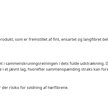
odukt, som er fremstillet af fint, ensartet og langfibret be
æt i sammenskruningsretningen i dets fulde udstrækning.
i et jævnt lag, hvorefter sammenspænding straks kan fore
der risiko for svidning af hørfibrene.