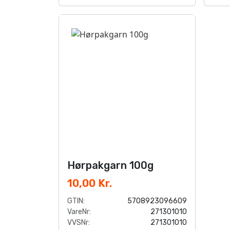
Hørpakgarn 100g
10,00 Kr.
GTIN:
5708923096609
VareNr:
271301010
VVSNr:
271301010