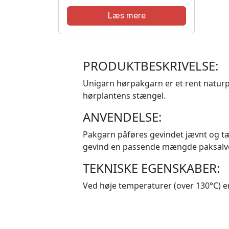
Læs mere
PRODUKTBESKRIVELSE:
Unigarn hørpakgarn er et rent naturpr
hørplantens stængel.
ANVENDELSE:
Pakgarn påføres gevindet jævnt og t
gevind en passende mængde paksalve 
TEKNISKE EGENSKABER:
Ved høje temperaturer (over 130°C) er 