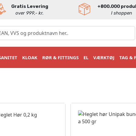
Gratis Levering
+800.000 produ
over 999,- kr.
I shoppen
SANITET
KLOAK
RØR & FITTINGS
EL
VÆRKTØJ
TAG & 