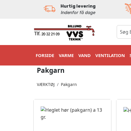
Hurtig levering
Indenfor få dage
0
FORSIDE
VARME
VAND
VENTILATION
Pakgarn
VÆRKTØJ
Pakgarn