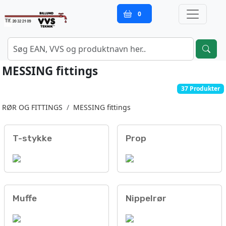
0
MESSING fittings
37 Produkter
RØR OG FITTINGS
MESSING fittings
T-stykke
Prop
Muffe
Nippelrør