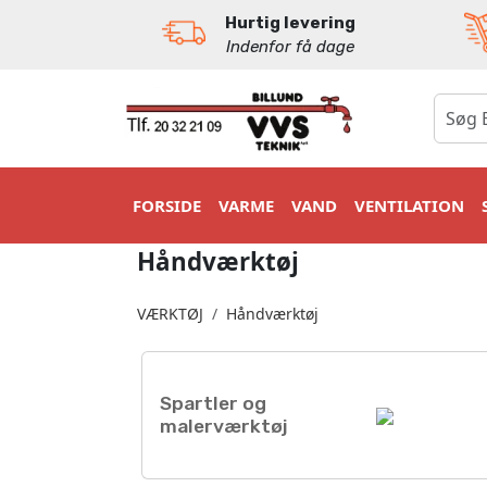
Hurtig levering
Indenfor få dage
0
FORSIDE
VARME
VAND
VENTILATION
Håndværktøj
VÆRKTØJ
Håndværktøj
Spartler og
malerværktøj