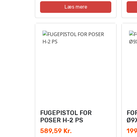
Læs mere
FUGEPISTOL FOR
FO
POSER H-2 PS
Ø9
589,59 Kr.
199