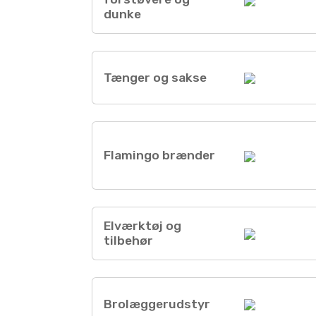
dunke
Tænger og sakse
Flamingo brænder
Elværktøj og
tilbehør
Brolæggerudstyr