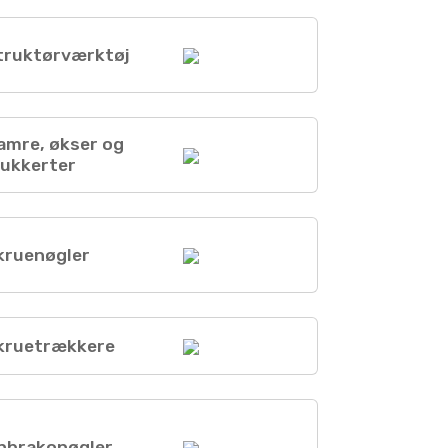
truktørværktøj
amre, økser og
ukkerter
kruenøgler
kruetrækkere
nbrakonøgler