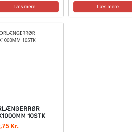
Læs mere
Læs mere
RLÆNGERRØR
X1000MM 10STK
,75 Kr.