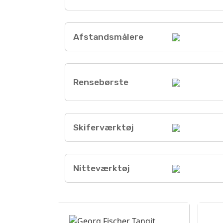
Afstandsmålere
Rensebørste
Skiferværktøj
Nitteværktøj