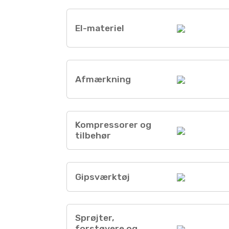
El-materiel
Afmærkning
Kompressorer og
tilbehør
Gipsværktøj
Sprøjter,
forstøvere og