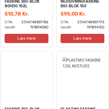
FASKINE BIO-BLOK
NEDSIVNINGFASKINE
80HDG 152L
BIO-BLOK 150
510,78 Kr.
595,00 Kr.
GTIN:
5704748189786
GTIN:
5704748189793
VareNr:
191894080
VareNr:
191894150
Læs mere
Læs mere