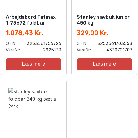
Arbejdsbord Fatmax
Stanley savbuk junior
1-75672 foldbar
450 kg
1.078,43 Kr.
329,00 Kr.
GTIN:
3253561756726
GTIN:
3253561703553
VareNr:
2925139
VareNr:
4330701707
Læs mere
Læs mere