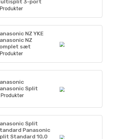
ultisplit 3-port
 Produkter
anasonic NZ YKE
anasonic NZ
omplet sæt
 Produkter
anasonic
anasonic Split
 Produkter
anasonic Split
tandard Panasonic
plit Standard 10,0