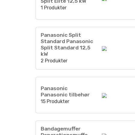
Split Elite 12,5 kW
1 Produkter
Panasonic Split
Standard Panasonic
Split Standard 12,5
kW
2 Produkter
Panasonic
Panasonic tilbehør
15 Produkter
Bandagemuffer