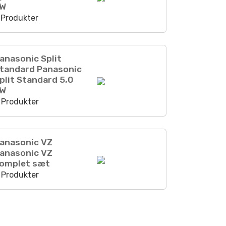
kW
 Produkter
anasonic Split
tandard Panasonic
plit Standard 5,0
kW
 Produkter
anasonic VZ
anasonic VZ
omplet sæt
 Produkter