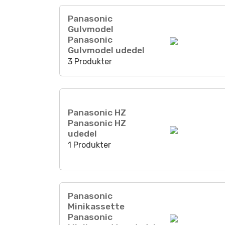
Panasonic
Gulvmodel
Panasonic
Gulvmodel udedel
3 Produkter
Panasonic HZ
Panasonic HZ
udedel
1 Produkter
Panasonic
Minikassette
Panasonic