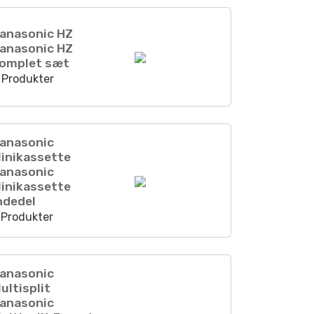
anasonic HZ
anasonic HZ
omplet sæt
 Produkter
anasonic
inikassette
anasonic
inikassette
ndedel
 Produkter
anasonic
ultisplit
anasonic